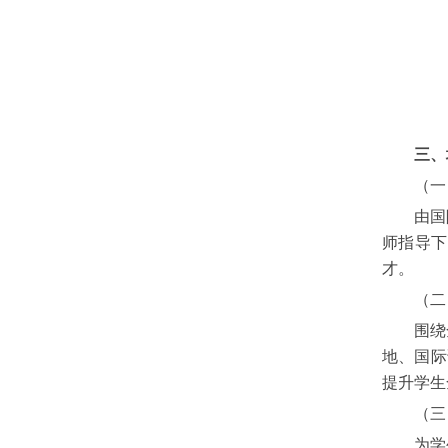
三、
（一
由国
师指导下
才。
（二
围绕
地、国际
提升学生
（三
为学