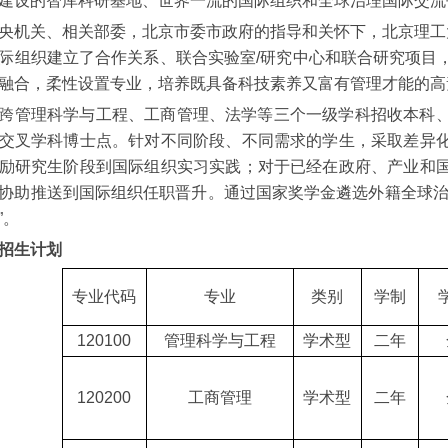
建设的智库科研基地、世界一流的国际组织和全球治理国际交流
央机关、相关部委，北京市委市政府的指导和关怀下，北京理工大
际组织建立了合作关系、联合实验室/研究中心和联合研究项目
融合，柔性设置专业，培养既具备科技素养又富有管理才能的高
跨管理科学与工程、工商管理、法学等三个一级学科招收本科
交叉学科博士点。针对不同阶段、不同需求的学生，采取差异
励研究生阶段到国际组织实习实践；对于已经在政府、产业和
协助推送到国际组织任职晋升。通过国家奖学金遴选外籍全球
”
。
招生计划
专业代码
专业
类别
学制
120100
管理科学
与
工程
学术型
二年
120200
工商管理
学术型
二年