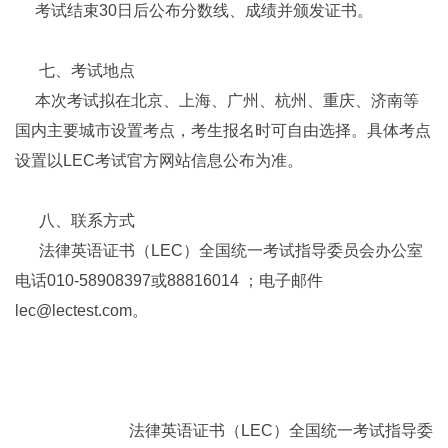
考试结束
30
日后公布分数线、成绩并颁发证书。
七、考试地点
本次考试拟在北京、上海、广州、杭州、重庆、济南等
国内主要城市设置考点，考生报名时可自由选择。具体考点
设置以
LEC
考试官方网站信息公布为准。
八、联系方式
法律英语证书（
LEC
）全国统一考试指导委员会办公室
电话
010-58908397
或
88816014
；电子邮件
lec@lectest.com
。
法律英语证书（
LEC
）全国统一考试指导委