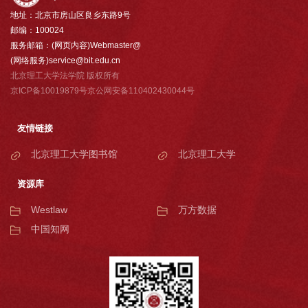
地址：北京市房山区良乡东路9号
邮编：100024
服务邮箱：(网页内容)Webmaster@
(网络服务)service@bit.edu.cn
北京理工大学法学院 版权所有
京ICP备10019879号京公网安备110402430044号
友情链接
北京理工大学图书馆
北京理工大学
资源库
Westlaw
万方数据
中国知网