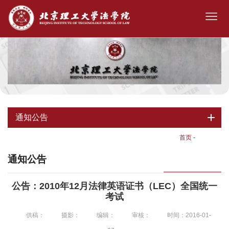
通知公告
首页
-
通知公告
通知公告
公告：2010年12月法律英语证书（LEC）全国统一
考试
供稿：
摄影：
编辑：
审核：
时间：2016-01-