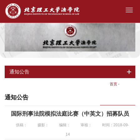
通知公告
首页
-
通知公告
通知公告
国际刑事法院模拟法庭比赛（中英文）招募队员
供稿：
摄影：
编辑：
审核：
时间：2018-09-
14