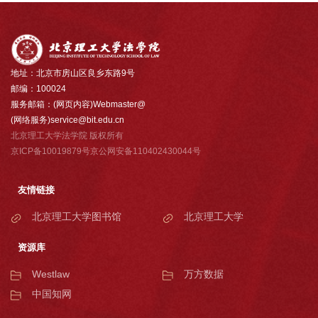
地址：北京市房山区良乡东路9号
邮编：100024
服务邮箱：(网页内容)Webmaster@
(网络服务)service@bit.edu.cn
北京理工大学法学院 版权所有
京ICP备10019879号京公网安备110402430044号
友情链接
北京理工大学图书馆
北京理工大学
资源库
Westlaw
万方数据
中国知网