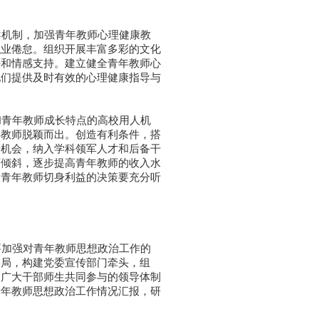
机制，加强青年教师心理健康教
职业倦怠。组织开展丰富多彩的文化
持和情感支持。建立健全青年教师心
他们提供及时有效的心理健康指导与
青年教师成长特点的高校用人机
年教师脱颖而出。创造有利条件，搭
升机会，纳入学科领军人才和后备干
师倾斜，逐步提高青年教师的收入水
及青年教师切身利益的决策要充分听
加强对青年教师思想政治工作的
格局，构建党委宣传部门牵头，组
，广大干部师生共同参与的领导体制
青年教师思想政治工作情况汇报，研