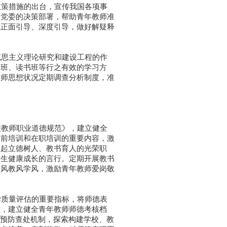
策措施的出台，宣传我国各项事
级党委的决策部署，帮助青年教师准
强正面引导、深度引导，做好解疑释
思主义理论研究和建设工程的作
训班、读书班等行之有效的学习方
教师思想状况定期调查分析制度，准
教师职业道德规范》，建立健全
岗前培训和在职培训的重要内容，激
负起立德树人、教书育人的光荣职
学生健康成长的言行。定期开展教书
校风教风学风，激励青年教师爱岗敬
质量评估的重要指标，将师德表
准，建立健全青年教师师德考核档
为预防查处机制，探索构建学校、教