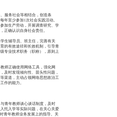
、服务社会等相结合，创造条
每年至少参加1次社会实践活动。
层参加生产劳动，开展调查研究、学
运，正确认识自身社会责任。
学生辅导员、班主任，完善有关
教育的有效途径和长效机制，引导青
一级专业技术职务（职称），原则上
教师正确使用网络工具，强化网
情，及时发现倾向性、苗头性问题，
博等渠道，主动占领网络思想政治工
治工作的能力。
与青年教师谈心谈话制度，及时
女入托入学等实际问题，在关心关爱
强对青年教师业务发展上的指导。关