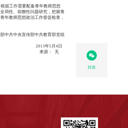
根据工作需要配备青年教师思想
强全局性、前瞻性问题研究，把握青
展青年教师思想政治工作督促检查，
部中共教育部党组
年5月4日
来源： 无
转发