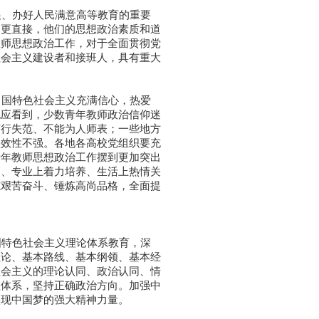
、办好人民满意高等教育的重要
响更直接，他们的思想政治素质和道
教师思想政治工作，对于全面贯彻党
社会主义建设者和接班人，具有重大
国特色社会主义充满信心，热爱
也应看到，少数青年教师政治信仰迷
言行失范、不能为人师表；一些地方
实效性不强。各地各高校党组织要充
青年教师思想政治工作摆到更加突出
导、专业上着力培养、生活上热情关
志艰苦奋斗、锤炼高尚品格，全面提
特色社会主义理论体系教育，深
理论、基本路线、基本纲领、基本经
社会主义的理论认同、政治认同、情
值体系，坚持正确政治方向。加强中
实现中国梦的强大精神力量。