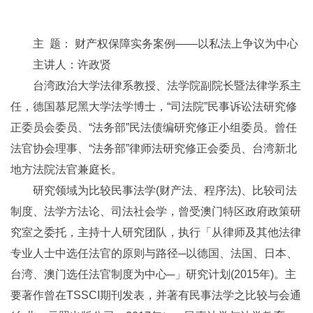
主 题： 财产权保障实务案例——以私法上争议为中心
主讲人：许政贤
台湾政治大学法律系教授、法学院副院长暨法律学系主
任，德国慕尼黑大学法学博士，“司法院”民事诉讼法研究修
正委员会委员、“法务部”民法债编研究修正小组委员。曾任
法官协会理事、“法务部”律师法研究修正会委员、台湾新北
地方法院法官兼庭长。
研究领域为比较民事法学(财产法、程序法)、比较司法
制度、法学方法论、司法社会学，曾受澳门特区政府政策研
究室之委托，主持十人研究团队，执行「从律师及其他法律
专业人士中选任法官的原则与路径─以德国、法国、日本、
台湾、澳门选任法官制度为中心─」研究计划(2015年)。主
要著作曾在TSSCI期刊发表，并著有民事法学之比较与会通