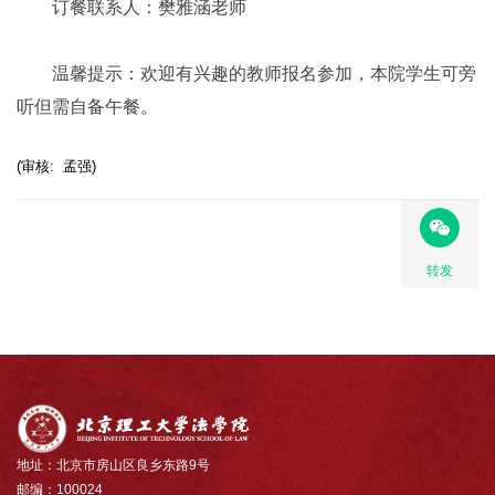
订餐联系人：樊雅涵老师
温馨提示：欢迎有兴趣的教师报名参加，本院学生可旁
听但需自备午餐。
(审核: 孟强)
转发
地址：北京市房山区良乡东路9号
邮编：100024