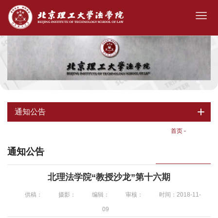
通知公告
首页
-
通知公告
通知公告
北理法学院“教授沙龙”第十六期
供稿：
摄影：
编辑：
审核：
时间：2018-11-
09