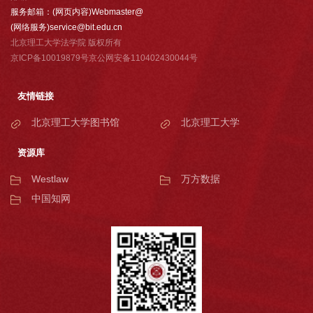
服务邮箱：(网页内容)Webmaster@
(网络服务)service@bit.edu.cn
北京理工大学法学院 版权所有
京ICP备10019879号京公网安备110402430044号
友情链接
北京理工大学图书馆
北京理工大学
资源库
Westlaw
万方数据
中国知网