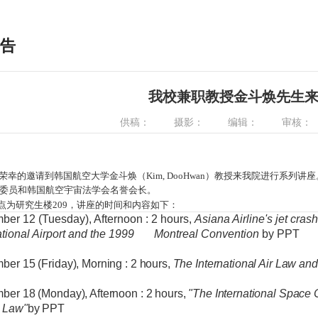
告
我校兼职教授金斗焕先生
供稿：
摄影：
编辑：
审核：
幸的邀请到韩国航空大学金斗焕（Kim, DooHwan）教授来我院进行系列
委员和韩国航空宇宙法学会名誉会长。
点为研究生楼209，讲座的时间和内容如下：
er 12 (Tuesday), Afternoon : 2 hours,
Asiana Airline's jet cra
national Airport and the 1999 Montreal Convention
by PPT
mber
15 (Friday), Morning : 2 hours,
The International Air Law and A
mber
18 (Monday), Afternoon : 2 hours,
"
The International Space
 Law"
by PPT