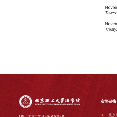
Novemb
Towe
Novemb
Treaty
友情链接
北京
地址：北京市房山区良乡东路9号