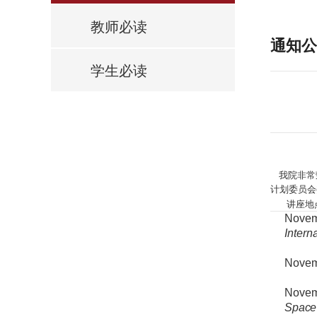
教师必读
通知公
学生必读
我院非常荣
计划委员会
讲座地
Novemb
Inter
Nove
Nove
Space