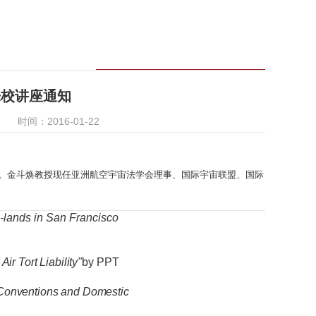
来校讲座通知
时间：2016-01-22
讲座。金斗焕教授现任亚洲航空宇宙法学会理事、国际宇宙联盟、国际
sh-lands in San Francisco
ir Tort Liability"
by PPT
 Conventions and Domestic