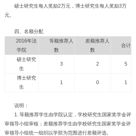
硕士研究生每人奖励2万元，博士研究生每人奖励3万
元。
四、名额分配
2016年法
等额推荐人
差额推荐人
合计
学院
数
数
硕士研究
3
2
5
生
博士研究
1
0
1
生
说明：
1. 等额推荐学生由学院认定，学校研究生国家奖学金评
审领导小组审核；差额推荐学生由学校研究生国家奖学金评
审领导小组统一组织以学部为范围进行差额评选。