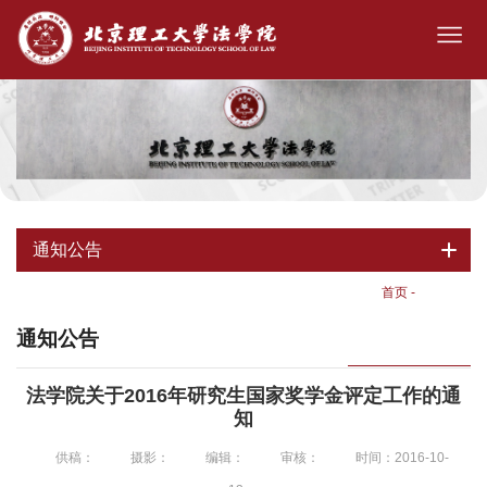
通知公告
首页
-
通知公告
通知公告
法学院关于2016年研究生国家奖学金评定工作的通
知
供稿：
摄影：
编辑：
审核：
时间：2016-10-