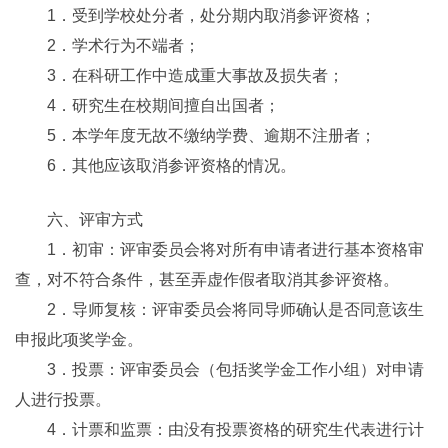
1．受到学校处分者，处分期内取消参评资格；
2．学术行为不端者；
3．在科研工作中造成重大事故及损失者；
4．研究生在校期间擅自出国者；
5．本学年度无故不缴纳学费、逾期不注册者；
6．其他应该取消参评资格的情况。
六、评审方式
1．初审：评审委员会将对所有申请者进行基本资格审
查，对不符合条件，甚至弄虚作假者取消其参评资格。
2．导师复核：评审委员会将同导师确认是否同意该生
申报此项奖学金。
3．投票：评审委员会（包括奖学金工作小组）对申请
人进行投票。
4．计票和监票：由没有投票资格的研究生代表进行计