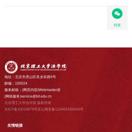
转发
地址：北京市房山区良乡东路9号
邮编：100024
服务邮箱：(网页内容)Webmaster@
(网络服务)service@bit.edu.cn
北京理工大学法学院 版权所有
京ICP备10019879号京公网安备110402430044号
友情链接