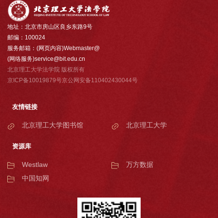
地址：北京市房山区良乡东路9号
邮编：100024
服务邮箱：(网页内容)Webmaster@
(网络服务)service@bit.edu.cn
北京理工大学法学院 版权所有
京ICP备10019879号京公网安备110402430044号
友情链接
北京理工大学图书馆
北京理工大学
资源库
Westlaw
万方数据
中国知网