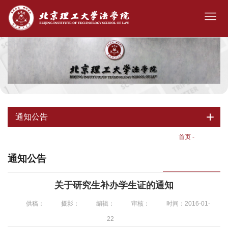
通知公告
首页
-
通知公告
通知公告
关于研究生补办学生证的通知
供稿：
摄影：
编辑：
审核：
时间：2016-01-
22