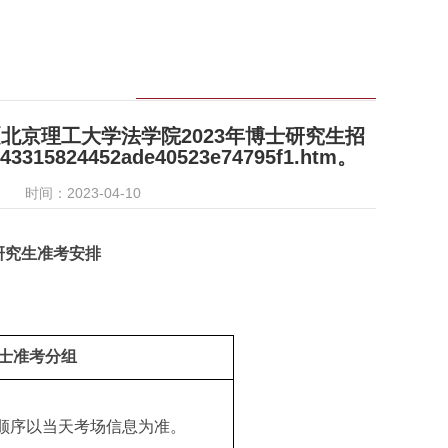
北京理工大学法学院2023年博士研究生招
443315824452ade40523e74795f1.htm。
时间：2023-04-10
研究生
准考
安排
士准考分组
试顺序以当天考场信息为准。