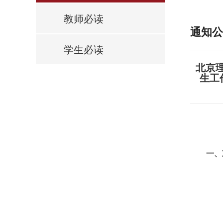
教师必读
通知公
学生必读
北京
生工作方
一、