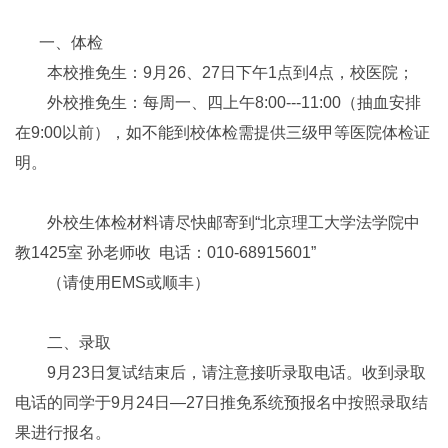
一、体检
本校推免生：9月26、27日下午1点到4点，校医院；
外校推免生：每周一、四上午8:00---11:00（抽血安排
在9:00以前），如不能到校体检需提供三级甲等医院体检证
明。
外校生体检材料请尽快邮寄到“北京理工大学法学院中
教1425室 孙老师收 电话：010-68915601”
（请使用EMS或顺丰）
二、录取
9月23日复试结束后，请注意接听录取电话。收到录取
电话的同学于9月24日—27日推免系统预报名中按照录取结
果进行报名。