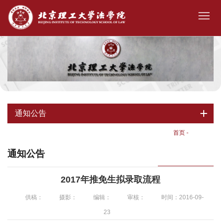
通知公告
首页
-
通知公告
通知公告
2017年推免生拟录取流程
供稿：
摄影：
编辑：
审核：
时间：2016-09-
23