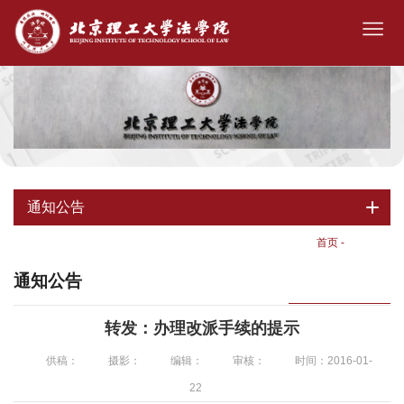
通知公告
首页
-
通知公告
通知公告
转发：办理改派手续的提示
供稿：
摄影：
编辑：
审核：
时间：2016-01-
22