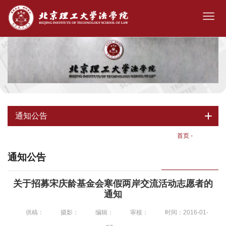
通知公告
首页
-
通知公告
通知公告
关于招募宋庆龄基金会寒假两岸交流活动志愿者的
通知
供稿：
摄影：
编辑：
审核：
时间：2016-01-