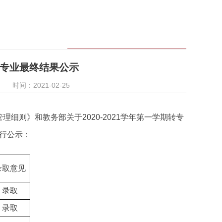
期转专业最终结果公示
时间：2021-02-25
管理细则》和教务部
关于2020-2021学年第一学期转专
行公示：
录取意见
录取
录取