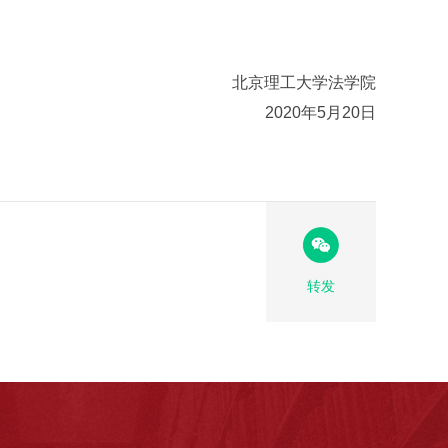
北京理工大学法学院
2020年5月20日
转发