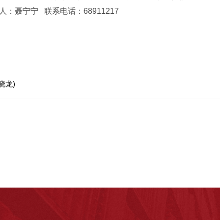
聂宁宁 联系电话：68911217
晓龙)