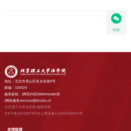
转发
地址：北京市房山区良乡东路9号
邮编：100024
服务邮箱：(网页内容)Webmaster@
(网络服务)service@bit.edu.cn
北京理工大学法学院 版权所有
京ICP备10019879号京公网安备110402430044号
友情链接