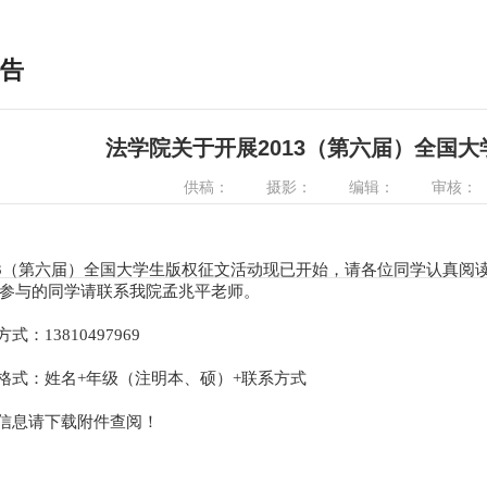
告
法学院关于开展2013（第六届）全国
供稿：
摄影：
编辑：
审核：
3（第六届）全国大学生版权征文活动现已开始，请各位同学认真阅
参与的同学请联系我院孟兆平老师。
：13810497969
式：姓名+年级（注明本、硕）+联系方式
信息请下载附件查阅！