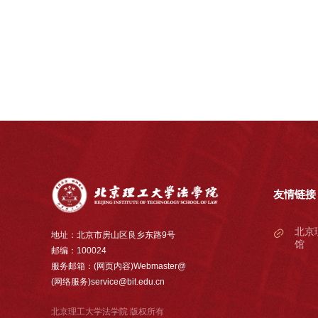
友情链接
北京
地址：北京市房山区良乡东路9号
馆
邮编：100024
服务邮箱：(网页内容)Webmaster@
(网络服务)service@bit.edu.cn
北京理工大学法学院 版权所有