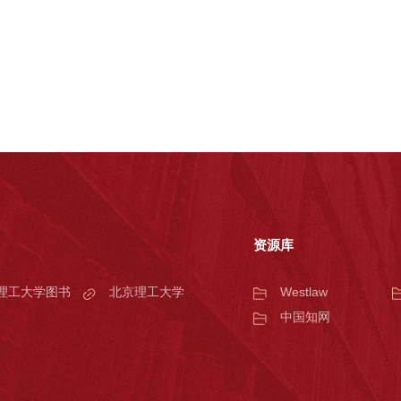
资源库
理工大学图书
北京理工大学
Westlaw
中国知网