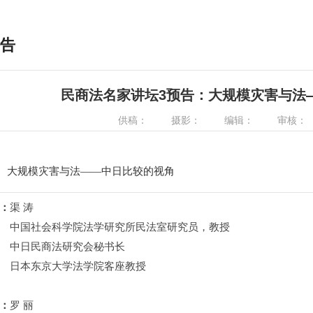
告
民商法名家讲坛3预告：大规模灾害与法—
供稿：
摄影：
编辑：
审核：
：
大规模灾害与法——中日比较的视角
：
渠 涛
社会科学院法学研究所民法室研究员，教授
民商法研究会秘书长
东京大学法学院客座教授
：
罗 丽