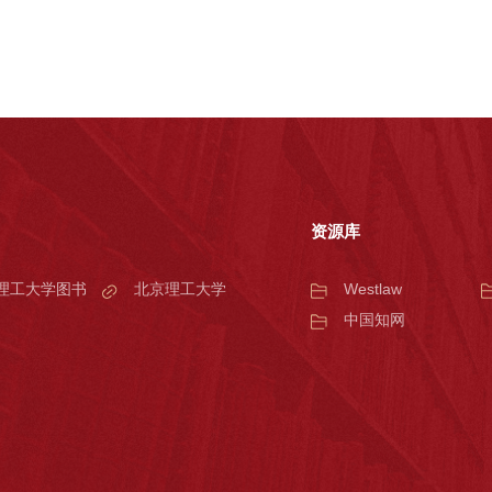
资源库
理工大学图书
北京理工大学
Westlaw
中国知网