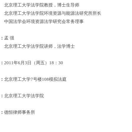
理工大学法学院教授，博士生导师
理工大学法学院环境资源与能源法研究所所长
法学会环境资源法学研究会常务理事
：
孟
强
理工大学法学院讲师，法学博士
：
2011
年
6
月
3
日（周五）
18
：
30
：
北京理工大学
7
号楼
108
模拟法庭
：
北京理工大学法学院
：
德恒律师事务所