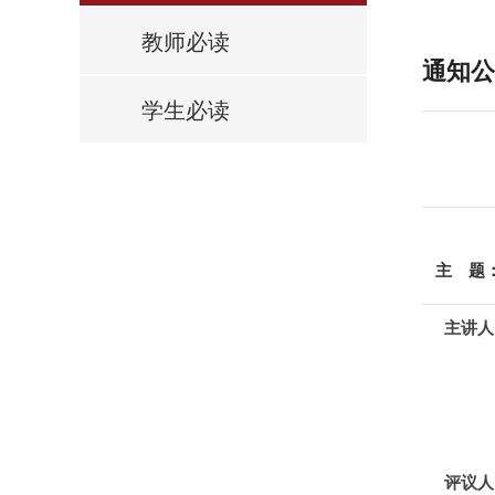
教师必读
通知公
学生必读
主 题
主讲人
中国
中日
日本
评议人