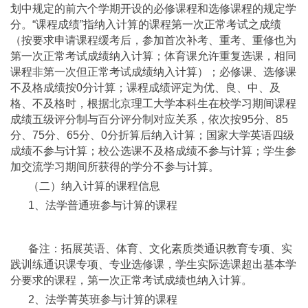
划中规定的前六个学期开设的必修课程和选修课程的规定学
分。“课程成绩”指纳入计算的课程第一次正常考试之成绩
（按要求申请课程缓考后，参加首次补考、重考、重修也为
第一次正常考试成绩纳入计算；体育课允许重复选课，相同
课程非第一次但正常考试成绩纳入计算）；必修课、选修课
不及格成绩按0分计算；课程成绩评定为优、良、中、及
格、不及格时，根据北京理工大学本科生在校学习期间课程
成绩五级评分制与百分评分制对应关系，依次按95分、85
分、75分、65分、0分折算后纳入计算；国家大学英语四级
成绩不参与计算；校公选课不及格成绩不参与计算；学生参
加交流学习期间所获得的学分不参与计算。
（二）纳入计算的课程信息
1、法学普通班参与计算的课程
备注：拓展英语、体育、文化素质类通识教育专项、实
践训练通识课专项、专业选修课，学生实际选课超出基本学
分要求的课程，第一次正常考试成绩也纳入计算。
2、法学菁英班参与计算的课程