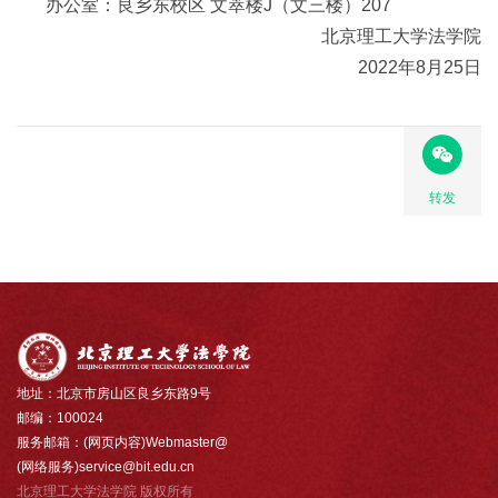
办公室：良乡东校区 文萃楼J（文三楼）207
北京理工大学法学院
2022年8月25日
转发
地址：北京市房山区良乡东路9号
邮编：100024
服务邮箱：(网页内容)Webmaster@
(网络服务)service@bit.edu.cn
北京理工大学法学院 版权所有