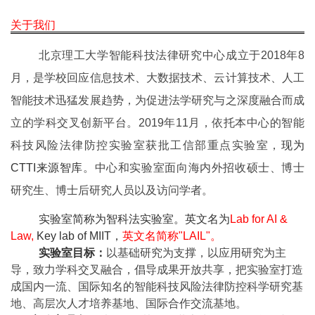
关于我们
北京理工大学智能科技法律研究中心成立于2018年8
月，是学校回应信息技术、大数据技术、云计算技术、人工
智能技术迅猛发展趋势，为促进法学研究与之深度融合而成
立的学科交叉创新平台。2019年11月，依托本中心的智能
科技风险法律防控实验室获批工信部重点实验室，
现为
CTTI来源智库
。中心和实验室面向海内外招收硕士、博士
研究生、博士后研究人员以及访问学者。
实验室简称为智科法实验室。英文名为
Lab for AI &
Law,
Key lab of MIIT，
英文名简称"LAIL"。
实验室目标：
以基础研究为支撑，以应用研究为主
导，致力学科交叉融合，倡导成果开放共享，把实验室打造
成国内一流、国际知名的智能科技风险法律防控科学研究基
地、高层次人才培养基地、国际合作交流基地。