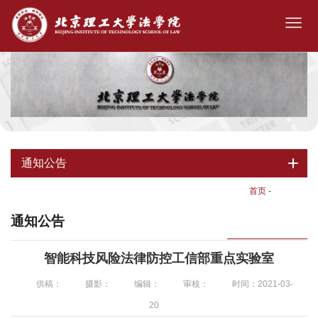
通知公告
首页
-
通知公告
通知公告
智能科技风险法律防控工信部重点实验室
供稿：
摄影：
编辑：
审核：
时间：2021-03-
20