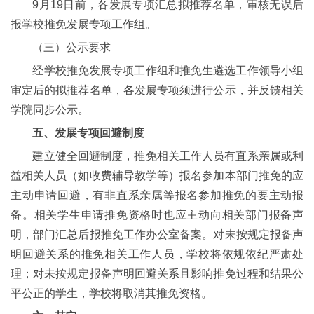
9月19日前，各发展专项汇总拟推荐名单，审核无误后
报学校推免发展专项工作组。
（三）公示要求
经学校推免发展专项工作组和推免生遴选工作领导小组
审定后的拟推荐名单，各发展专项须进行公示，并反馈相关
学院同步公示。
五、发展专项回避制度
建立健全回避制度，推免相关工作人员有直系亲属或利
益相关人员（如收费辅导教学等）报名参加本部门推免的应
主动申请回避，有非直系亲属等报名参加推免的要主动报
备。相关学生申请推免资格时也应主动向相关部门报备声
明，部门汇总后报推免工作办公室备案。对未按规定报备声
明回避关系的推免相关工作人员，学校将依规依纪严肃处
理；对未按规定报备声明回避关系且影响推免过程和结果公
平公正的学生，学校将取消其推免资格。