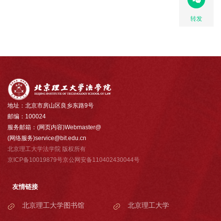
转发
地址：北京市房山区良乡东路9号
邮编：100024
服务邮箱：(网页内容)Webmaster@
(网络服务)service@bit.edu.cn
北京理工大学法学院 版权所有
京ICP备10019879号京公网安备110402430044号
友情链接
北京理工大学图书馆
北京理工大学