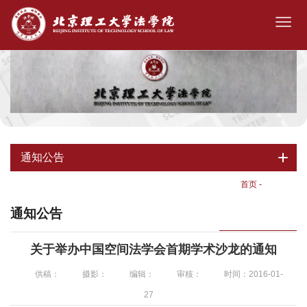
通知公告
首页
-
通知公告
通知公告
关于举办中国空间法学会首期学术沙龙的通知
供稿：
摄影：
编辑：
审核：
时间：2016-01-
27