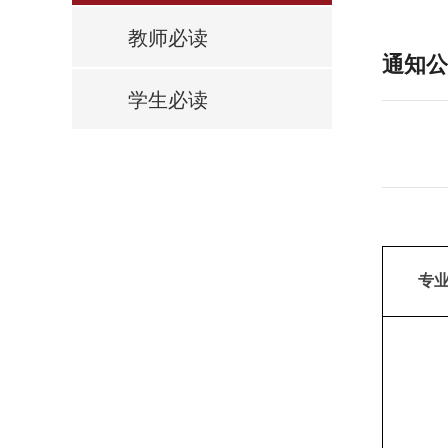
教师必读
通知公
学生必读
专