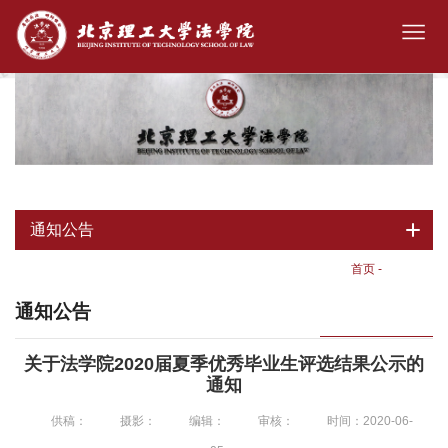
通知公告
首页
-
通知公告
通知公告
关于法学院2020届夏季优秀毕业生评选结果公示的
通知
供稿：
摄影：
编辑：
审核：
时间：2020-06-