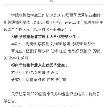
05
学院根据校学生工作部评选2020届夏季优秀毕业生的
相关通知和要求，组织开展了申报、评选工作，现将学院评
选结果予以公示（以下排名不分先后）：
拟向学校推荐北京理工大学优秀毕业生：
本科生: 周奕含 李悦瑜 刘佳琦 熊娜 徐骁琦 周静怡
研究生: 蔡鹏泽 琚少锋 任峰 任艺 韦欣妤 江怡霏 厉晓
芃 曹宇琦 盛丽
拟向学校推荐北京市优秀毕业生：
本科生: 刘佳琦 熊娜 周静怡
研究生: 蔡鹏泽 任峰 任艺 曹宇琦
关于法学院2020届夏季优秀毕业生评选结果，特此公
示公告。