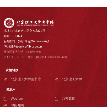
地址：北京市房山区良乡东路9号
邮编：100024
服务邮箱：(网页内容)Webmaster@
(网络服务)service@bit.edu.cn
北京理工大学法学院 版权所有
京ICP备10019879号京公网安备110402430044号
友情链接
北京理工大学图书馆
北京理工大学
资源库
Westlaw
万方数据
中国知网