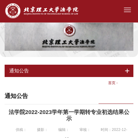
通知公告
首页
-
通知公告
通知公告
法学院2022-2023学年第一学期转专业初选结果公
示
供稿：
摄影：
编辑：
审核：
时间：2022-12-