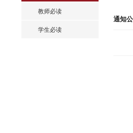
教师必读
通知公
学生必读