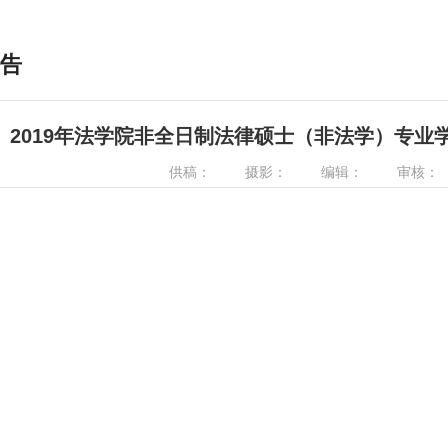
告
2019年法学院非全日制法律硕士（非法学）专业
供稿：
摄影：
编辑：
审核：