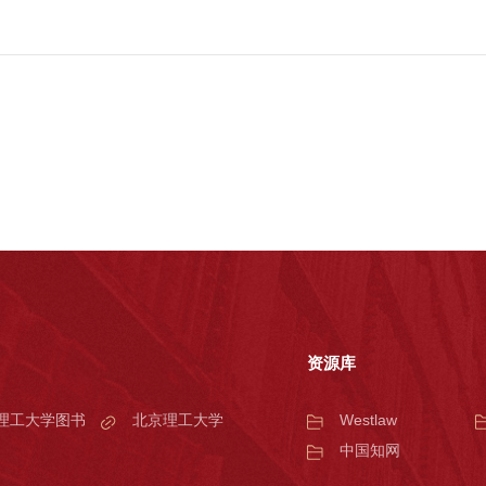
资源库
理工大学图书
北京理工大学
Westlaw
中国知网