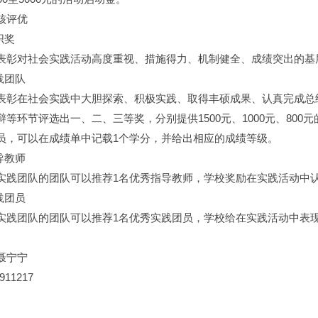
核评优
织奖
表彰对社会实践活动高度重视、措施得力、机制健全、成绩突出的基
践团队
表彰在社会实践中大胆探索、积极实践、取得丰硕成果、认真完成总
辩等环节评选出一、二、三等奖，分别提供1500元、1000元、80
员，可以在成绩单中记载1个学分，并给出相应的成绩等级。
导教师
实践团队的团队可以推荐1名优秀指导教师，学校奖励在实践活动中
践团员
实践团队的团队可以推荐1名优秀实践团员，学校给在实践活动中表
聂宁宁
11217