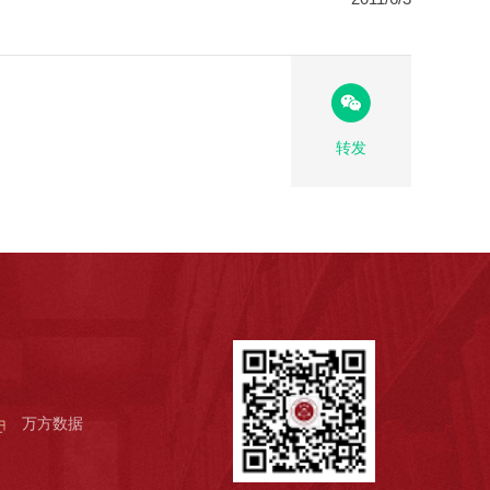
转发
万方数据