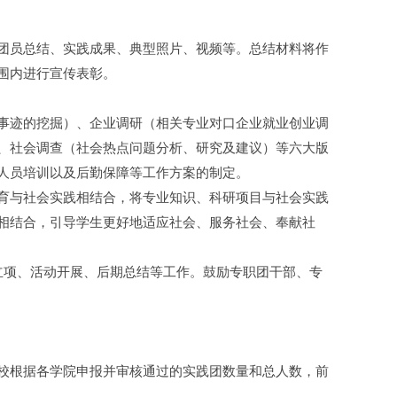
团员总结、实践成果、典型照片、视频等。总结材料将作
围内进行宣传表彰。
事迹的挖掘）、企业调研（相关专业对口企业就业创业调
、社会调查（社会热点问题分析、研究及建议）等六大版
人员培训以及后勤保障等工作方案的制定。
育与社会实践相结合，将专业知识、科研项目与社会实践
相结合，引导学生更好地适应社会、服务社会、奉献社
立项、活动开展、后期总结等工作。鼓励专职团干部、专
校根据各学院申报并审核通过的实践团数量和总人数，前