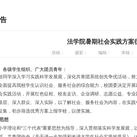
告
法学院暑期社会实践方案
供稿：
摄影：
编辑：
审核：
、各级学生组织、广大团员青年：
校同学深入学习实践科学发展观，深化共青团系统创先争优活动，努
全面提高我校学生认识社会、服务社会的综合能力，校团委决定开展以
会实践活动，开展红色征程、校友走访、企业调研、志愿公益、专业
基层、深入群众、深入实际，以了解社会、服务社会为内容，在实践
征集，初步筛选优秀方案上报学校，以便实施。
思想
小平理论和“三个代表”重要思想为指导，深入贯彻落实科学发展观，
部、共青团中央《关于进一步加强和改进大学生社会实践的意见》（中青