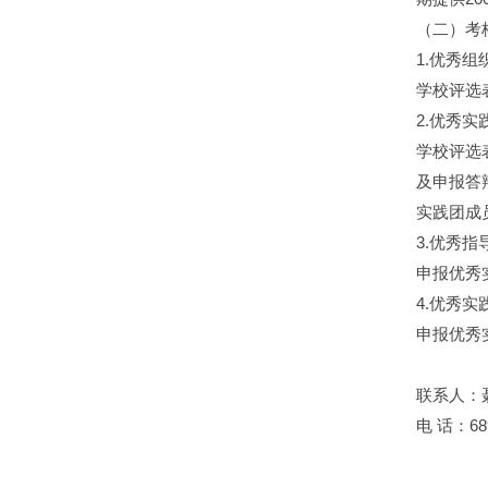
（二）考
1.优秀组
学校评选
2.优秀实
学校评选
及申报答
实践团成
3.优秀指
申报优秀
4.优秀实
申报优秀
联系人：
电 话：689