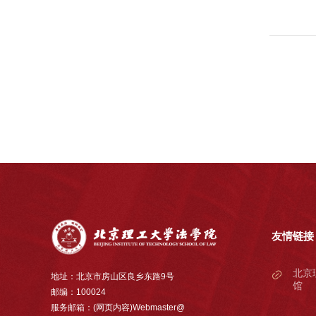
友情链接
北京
地址：北京市房山区良乡东路9号
馆
邮编：100024
服务邮箱：(网页内容)Webmaster@