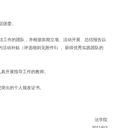
层团委。
结工作的团队，并根据前期立项、活动开展、总结报告以
0元的活动补贴（评选细则见附件5）。获得优秀实践团队的
认真开展指导工作的教师。
现突出的个人颁发证书。
法学院
2011/6/3