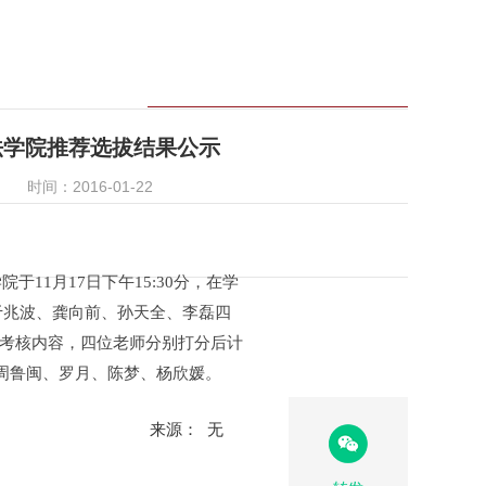
法学院推荐选拔结果公示
时间：2016-01-22
1月17日下午15:30分，在学
于兆波、龚向前、孙天全、李磊四
为考核内容，四位老师分别打分后计
周鲁闽、罗月、陈梦、杨欣媛。
来源： 无