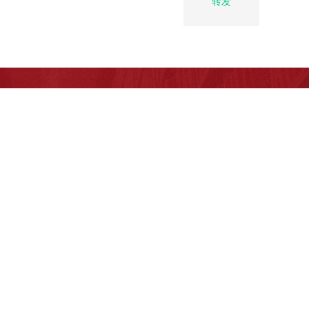
转发
万方数据
北京理工大学法学院微信公众号