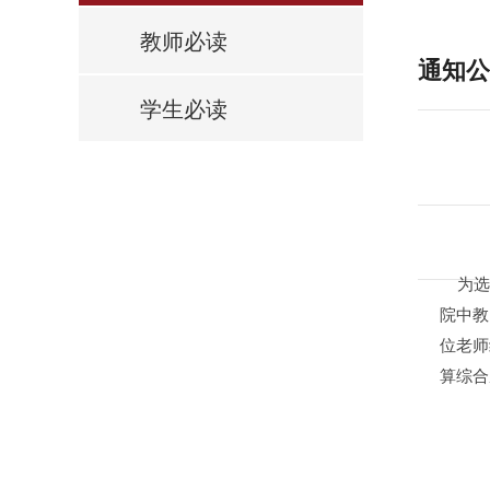
教师必读
通知公
学生必读
为选拔
院中教
位老师
算综合