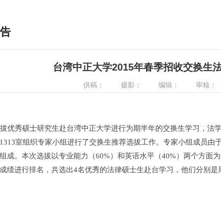
告
台湾中正大学2015年春季招收交换生
供稿：
摄影：
编辑：
审核：
优秀硕士研究生赴台湾中正大学进行为期半年的交换生学习，法学院于1
1313室组织专家小组进行了交换生推荐选拔工作。专家小组成员由
组成。本次选拔以专业能力（60%）和英语水平（40%）两个方面
成绩进行排名，共选出4名优秀的法律硕士生赴台学习，他们分别是