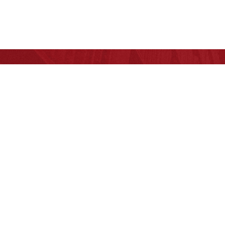
资源库
理工大学图书
北京理工大学
Westlaw
中国知网