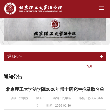
通知公告
首页
-
通知公告
通知公告
北京理工大学法学院2026年博士研究生拟录取名单
供稿：法学院
摄影：
编辑：周学瑶
审核：孙天全 刘存
福
时间：2026-01-16