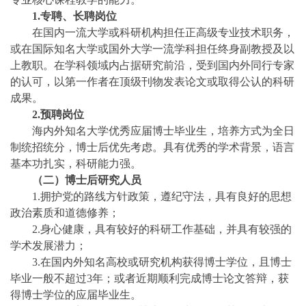
1.专聘、长聘岗位
在国内一流大学或科研机构担任正高级专业技术职务，
或在国际知名大学或国外大学一流学科担任终身副教授及以
上教职。在学科领域内占据研究前沿，受到国内外同行专家
的认可，以第一作者在顶级刊物发表论文或取得公认的科研
成果。
2.预聘岗位
海内外知名大学优秀应届博士毕业生，培养方式为全日
制统招统分，博士后优先考虑。具有优秀的学术背景，语言
基本功扎实，科研能力强。
（二）博士后研究人员
1.拥护党的路线方针政策，遵纪守法，具有良好的思想
政治素质和道德修养；
2.身心健康，具有较好的科研工作基础，并具有较强的
学术发展潜力；
3.在国内外知名高校或研究机构获得博士学位，且博士
毕业一般不超过3年；或者近期顺利完成博士论文答辩，获
得博士学位的应届毕业生。