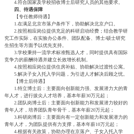
4.符合国家及学校招收博士后研究人员的其他要求。
四、待遇保障
【专任教师待遇】
1.在满足北京市落户条件下，协助解决北京户口。
2.按照相应岗位提供充足的科研启动经费；结合教学研
究工作实际，在实验办公条件、团队配备、博士/硕士研究
生招生等方面予以优先支持。
3.学校秉持一流学术标准甄选人才，同时提供具有国际
竞争力的薪酬待遇并建立长效增长机制。
4.按照相应岗位提供住房补贴、协助解决过渡性公寓。
5.解决子女入托入学问题，为引进人才解决后顾之忧。
【博士后待遇】
1.特立博士后：主要面向创新能力强、发展潜力大的青
年人才，进行拔尖人才培养，基本年薪30万元起；
2.团队岗博士后：主要面向创新能力和发展潜力较好的
青年人才，培养团队青年骨干，基本年薪20万元起；
3.科研岗博后：主要面向有一定创新能力和发展潜力的
青年人才，为团队提供有力支撑，基本年薪10万元起；
4.根据有关政策，协助办理在京落户、子女入托入学