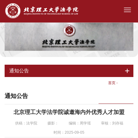
通知公告
首页
-
通知公告
通知公告
北京理工大学法学院诚邀海内外优秀人才加盟
供稿：法学院
摄影：
编辑：周学瑶
审核：刘存福
时间：2025-09-05