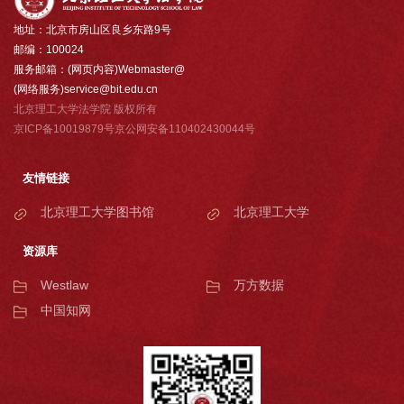
地址：北京市房山区良乡东路9号
邮编：100024
服务邮箱：(网页内容)Webmaster@
(网络服务)service@bit.edu.cn
北京理工大学法学院 版权所有
京ICP备10019879号京公网安备110402430044号
友情链接
北京理工大学图书馆
北京理工大学
资源库
Westlaw
万方数据
中国知网