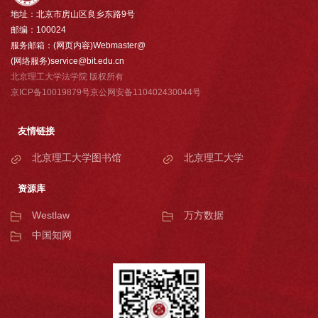
地址：北京市房山区良乡东路9号
邮编：100024
服务邮箱：(网页内容)Webmaster@
(网络服务)service@bit.edu.cn
北京理工大学法学院 版权所有
京ICP备10019879号京公网安备110402430044号
友情链接
北京理工大学图书馆
北京理工大学
资源库
Westlaw
万方数据
中国知网