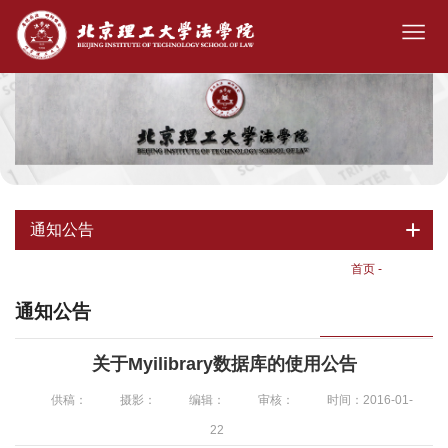
通知公告
首页
-
通知公告
通知公告
关于Myilibrary数据库的使用公告
供稿：
摄影：
编辑：
审核：
时间：2016-01-
22