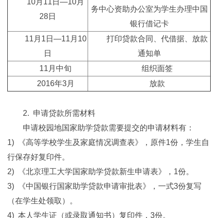
10月11日—10月
务中心资助办公室为学生办理中国
28日
银行借记卡
11月1日—11月10
打印贷款合同、代借据、放款
日
通知单
11月中旬
组织面签
2016年3月
放款
2. 申请贷款所需材料
申请校园地国家助学贷款需要提交的申请材料有：
1) 《高等学校学生及家庭情况调查表》，原件1份，学生自
行保存好复印件。
2) 《北京理工大学国家助学贷款新生申请表》，1份。
3) 《中国银行国家助学贷款申请审批表》，一式3份复写
（在学生处领取）。
4) 本人学生证（或录取通知书）复印件，3份。