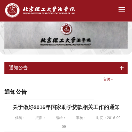
通知公告
首页
-
通知公告
通知公告
关于做好2016年国家助学贷款相关工作的通知
供稿：
摄影：
编辑：
审核：
时间：2016-09-
09