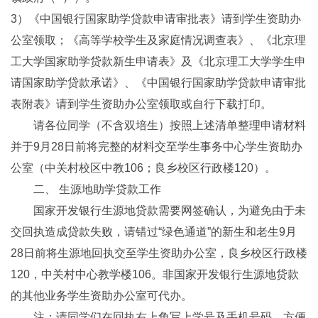
3）《中国银行国家助学贷款申请审批表》请到学生资助办
公室领取；《高等学校学生及家庭情况调查表》、《北京理
工大学国家助学贷款新生申请表》及《北京理工大学学生申
请国家助学贷款承诺》、《中国银行国家助学贷款申请审批
表附表》请到学生资助办公室领取或自行下载打印。
请各位同学（不含双培生）按照上述清单整理申请材料
并于9月28日前将完整的材料交至学生事务中心学生资助办
公室（中关村校区中教106；良乡校区行政楼120）。
二、 生源地助学贷款工作
国家开发银行生源地贷款需要网签确认，为避免由于未
交回执造成贷款失败，请错过“绿色通道”的新生和老生9月
28日前将生源地回执交至学生资助办公室，良乡校区行政楼
120，中关村中心教学楼106。非国家开发银行生源地贷款
的其他业务学生资助办公室可代办。
注：请同学们在回执右上角写上学号及手机号码，方便