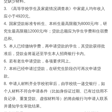
交缺少材料。
3. 《高等学校学生及家庭情况调查表》中家庭人均年收入
应小于4920元。
4. 国家贷款标准专科生、本科生最高限额为8000元/年，研
究生最高限额12000元/年；贷款总额应为学生学费和住宿费
总和。
5. 本人已经缴纳学费，再申请贷款的学生，其贷款获得批
准后，贷款金将返还至学生本人招商银行卡内。
6. 若有老生申请贷款，各项要求同上。
7. 本科已经申请过贷款，在研究生阶段仍可再次申请贷
款。
8. 申请人材料齐全学校初审后，由学校统一递交银行，如
个人材料不符合申请条件（比如身份证过期、已有过信用不
良记录、重复贷款、虚假材料等）的将由银行与申请人联系
并通知学生审批结果。