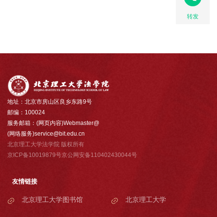
转发
地址：北京市房山区良乡东路9号
邮编：100024
服务邮箱：(网页内容)Webmaster@
(网络服务)service@bit.edu.cn
北京理工大学法学院 版权所有
京ICP备10019879号京公网安备110402430044号
友情链接
北京理工大学图书馆
北京理工大学