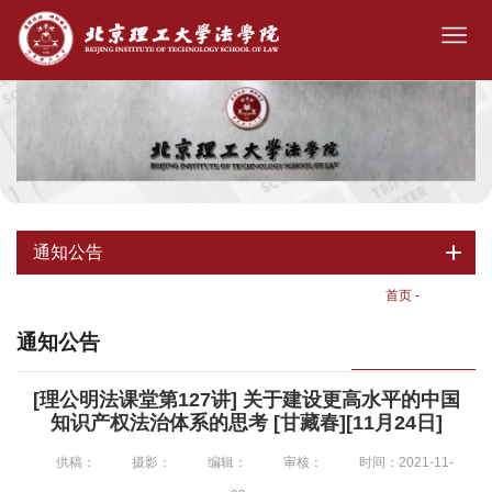
通知公告
首页
-
通知公告
通知公告
[理公明法课堂第127讲] 关于建设更高水平的中国
知识产权法治体系的思考 [甘藏春][11月24日]
供稿：
摄影：
编辑：
审核：
时间：2021-11-