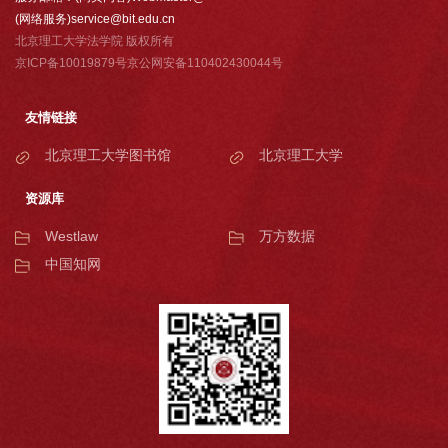
(网络服务)service@bit.edu.cn
北京理工大学法学院 版权所有
京ICP备10019879号京公网安备110402430044号
友情链接
北京理工大学图书馆
北京理工大学
资源库
Westlaw
万方数据
中国知网