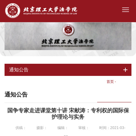
通知公告
首页
-
通知公告
通知公告
国争专家走进课堂第十讲 宋献涛：专利权的国际保
护理论与实务
供稿：
摄影：
编辑：
审核：
时间：2021-03-