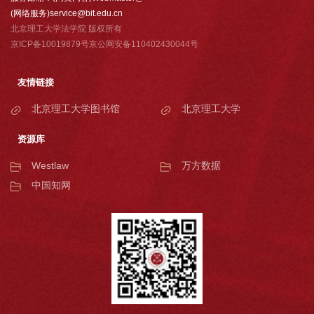
(网络服务)service@bit.edu.cn
北京理工大学法学院 版权所有
京ICP备10019879号京公网安备110402430044号
友情链接
北京理工大学图书馆
北京理工大学
资源库
Westlaw
万方数据
中国知网