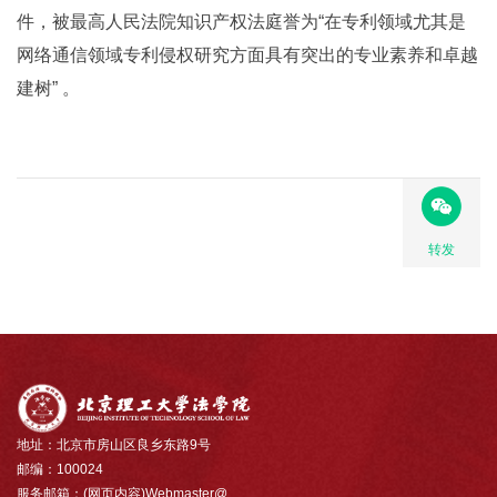
件，被最高人民法院知识产权法庭誉为“在专利领域尤其是
网络通信领域专利侵权研究方面具有突出的专业素养和卓越
建树” 。
转发
地址：北京市房山区良乡东路9号
邮编：100024
服务邮箱：(网页内容)Webmaster@