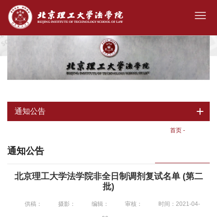
通知公告
首页
-
通知公告
通知公告
北京理工大学法学院非全日制调剂复试名单 (第二
批)
供稿：
摄影：
编辑：
审核：
时间：2021-04-