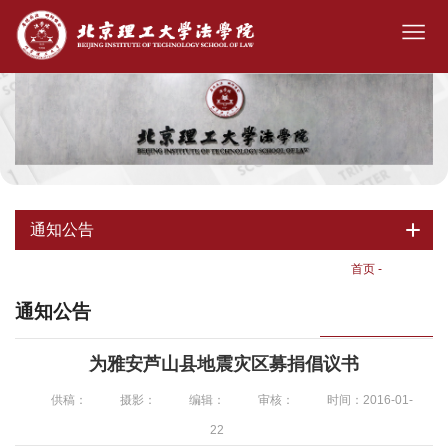
通知公告
首页
-
通知公告
通知公告
为雅安芦山县地震灾区募捐倡议书
供稿：
摄影：
编辑：
审核：
时间：2016-01-
22