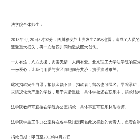
法学院全体师生：
2013年4月20日8时02分，四川雅安芦山县发生7.0级地震，造成了
遭受重大损失，再一次给四川同胞造成巨大创伤。
一方有难，八方支援，灾害无情，人间有爱。北京理工大学法学院响应
一份爱心，让我们用爱与灾区同胞同舟共济，携手渡过难关。
此次捐款完全自愿，捐款金额不限，捐款者可留名也可匿名。学院承诺
灾情况较为严重的学校，用于灾后重建，具体学校还在联系中，捐款结
法学院教师可直接在学院办公室捐款，具体事宜可联系林彤老师。
法学院学生工作办公室将在各年级指定两名此次捐款的负责人，负责自
捐款日期：即日至2013年4月27日