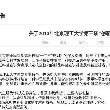
告
关于2013年北京理工大学第三届“创
供稿：
摄影：
编辑：
审核：
北京市全民科学素质行动“十二五”规划》的深入实施，响应《中华人
彻落实科学发展观，凸显科技支撑发展、科技惠及民生的重要作用，
过科普宣讲竞赛形式选拔全校内的精品科普宣讲讲座及科普宣讲者。
京理工大学国防专业特色，也为扩大宣讲比赛的影响，强调内容的原
与科技传播相结合，科学思想及其中蕴含的科学精神，展示科学独特
用。更加要注重学术性与通俗性并重，能否把科学的专业研究与公众
的主题为“科技在你身边，普及由我做起”。主要内容包括：
科学知识、弘扬科学精神，传播科学思想，促进公众理解科学技术。
科领域或相关专业研究的学术新成果、新观点；或者基础理论，实验。
成果转化的典型案例。