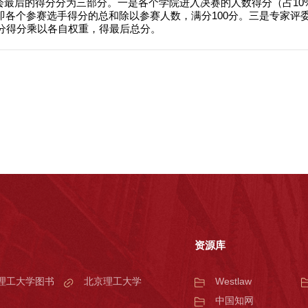
研会最后的得分分为三部分。一是各个学院进入决赛的人数得分（占10
，即各个参赛选手得分的总和除以参赛人数，满分100分。三是专家评委
分得分乘以各自权重，得最后总分。
资源库
理工大学图书
北京理工大学
Westlaw
中国知网