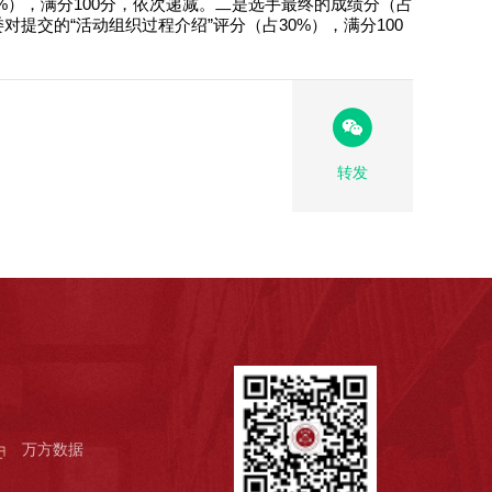
%），满分100分，依次递减。二是选手最终的成绩分（占
对提交的“活动组织过程介绍”评分（占30%），满分100
转发
万方数据