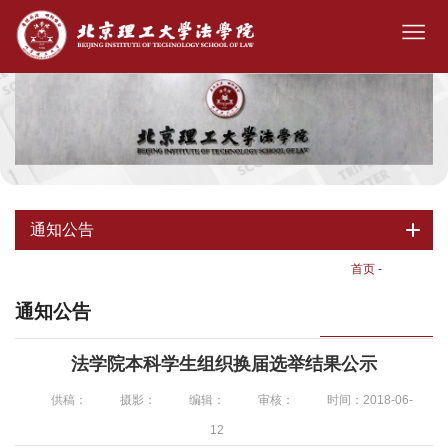
通知公告
首页
-
通知公告
通知公告
法学院本科学生组织换届选举结果公示
供稿：
摄影：
编辑：
审核：
时间：2018-06-
12