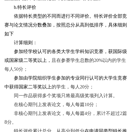
b.特长评价
依据特长类型的不同而进行不同评价。特长评价全部竞
赛与论文情况分数叠加，按照总分从高到低排序，具体细则
如下
计算细则：
参加经学校认可的各类大学生学科知识竞赛，获国际级
或国家级二等奖以上，
且在参赛学生总数的20%
以内的学生
每人50
分；
参加由学院组织学生参加的专业同行认可的大学生竞赛
中获得国家二等奖以上
的学生，每人20
分；
同一作品获得多个奖项只将最高级奖项列入计算。
在核心期刊上发表论文，每人每篇10
分；
非核心期刊上发表论文，每人每篇4
分，累计不超过2
篇
8分。
特长评价累计总分，从高分到低分
在申请同类型特长推