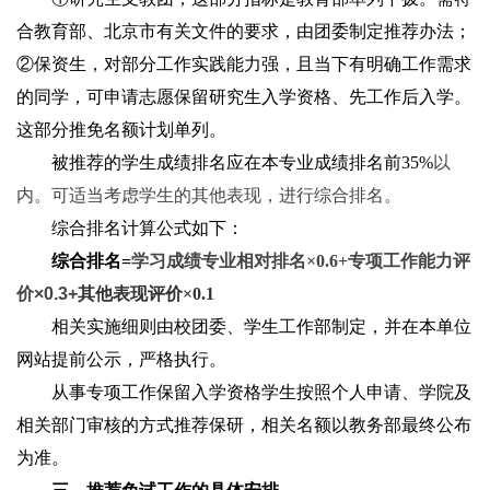
合教育部、北京市有关文件的要求，由团委制定推荐办法；
②保资生，对部分工作实践能力强，且当下有明确工作需求
的同学，可申请志愿保留研究生入学资格、先工作后入学。
这部分推免名额计划单列。
被推荐的学生成绩排名应在本专业成绩排名前35%
以
内。可适当考虑学生的其他表现，进行综合排名。
综合排名计算公式如下：
综合排名=
学习成绩专业相对排名×0.6+
专项工作能力评
价×0.3+
其他表现评价×0.1
相关实施细则由校团委、学生工作部制定，并在本单位
网站提前公示，严格执行。
从事专项工作保留入学资格学生按照个人申请、学院及
相关部门审核的方式推荐保研，相关名额以教务部最终公布
为准。