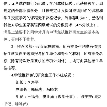
信，无考试作弊行为记录；学习成绩优秀，已获得教学计划
规定的全部应得学分，且按规定计入保研成绩排名的课程和
学生交流学习的课程无不及格记录。到推荐时为止，已达到
我校对学生国家英语四级考试的分数要求（425
分以上）。
满足上述要求的同学才具有申请免试推荐研究生的基本条
件，否则不予推荐。
3．推荐名额不设置留校限额。所有推免生均享有依据
招生政策自主选择报考招生单位和专业的权利，所有推免名
额（除有特殊政策要求的专项计划外），均可向其他招生单
位推荐。
4.学院推荐免试研究生工作小组成员：
组长：李寿平
副组长：郭德忠、马晓龙
组员：王福亮、樊亚涵（教学干事）、聂宁宁(
团委
书记、辅导员)