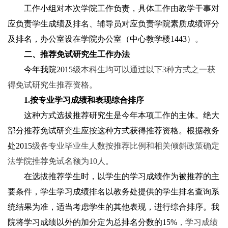
工作小组对本次学院工作负责，具体工作由教学干事对
应负责学生成绩及排名、辅导员对应负责学院素质成绩评分
及排名，办公室设在学院办公室（中心教学楼1443
）。
二、推荐免试研究生工作办法
今年我院2015
级本科生均可以通过以下3
种方式之一获
得免试研究生推荐资格。
1.
按专业学习成绩和表现综合排序
这种方式选拔推荐研究生是今年本项工作的主体。绝大
部分推荐免试研究生应按这种方式获得推荐资格。根据教务
处2015
级各专业毕业生人数按推荐比例和相关倾斜政策确定
法学院推荐免试名额为10
人。
在选拔推荐学生时，以学生的学习成绩作为被推荐的主
要条件，学生学习成绩排名以教务处提供的学生排名查询系
统结果为准，适当考虑学生的其他表现，进行综合排序。我
院将学习成绩以外的加分定为总排名分数的15%
，学习成绩