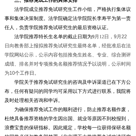
三、推荐免试工作的具体安排
法学院成立推荐免试研究生工作小组，严格执行集体议
事和集体决策制度。法学院确定法学院院长李寿平为第一责
任人，负责学院推荐免试研究生的最后资格认证。
法学院推荐特长生名单的截止日期为9
月12
日，9月22
日向教务部上报拟推荐免试研究生最终名单，经批准后在法
学院网站公示，公示内容包括推免生姓名、专业、综合测评
成绩、排名并对专项推免名额推荐情况予以说明，公示时间
为10
个工作日。
学院关于推荐免试研究生的咨询及申诉渠道已在下方公
布，任何有疑问的同学均可采用以下方式进行联系，我院将
及时处理相关咨询和申诉。
为确保推荐免试工作的顺利进行，防止推荐名额作废，
杜绝具备推荐资格的学生因出国、就业等原因不到校报到，
浪费宝贵的保研指标。因此规定，学校每一位获得保研名额