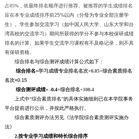
占85%
，依最终排名顺序进行推荐。被推荐的学生成绩排名
应在本专业成绩排序前25%
以内（分母为专业全部注册学
生）。学生参加交流学习（如中国人民大学、山东大学和台
湾高校的交流学习）期间所获得的学分不参与本校保研成绩
排名的计算。如果学生交流学习课程有不及格记录，则不具
有保研资格。
综合排名与综合测评成绩计算公式如下：
综合排名=
学习成绩专业排名名次×0.85+
综合素质排名
名次×0.15
综合测评成绩= -0.4
×综合排名+100.4
上式中“综合素质排名”的具体实施细则已在本学院事务
平台提前进行公示，并按此严格执行。
综合素质测评办法另见《法学院综合素质测评实施办
法》
2.
按专业学习成绩和特长综合排序