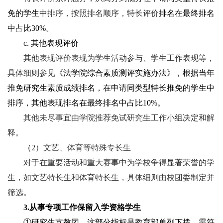
免的学生中
排序，按照排名顺序，特长评价
排名在最终排名
中占比30%
。
c. 其他表现评价
其他表现评价表现为学生活动参与、学生工作表现等，
具体细则参见
《法学院综合素质测评实施办法》，根据当年
推免研究生素质成绩排名，在申请同类型特长推免的学生中
排序，其他表现排名在最终排名中占比10%
。
其他未尽事宜由学院推荐免试研究生工作小组决定和解
释。
（2
）文艺、体育等特殊专长生
对于在重要活动和重大赛事中为学校争得显著荣誉的学
生，如文艺特长生和体育特长生，具体细则由校团委制定并
筛选。
3.
从事专项工作保留入学资格学生
①研究生支教团，这部分指标是教育部单列下拨。需符