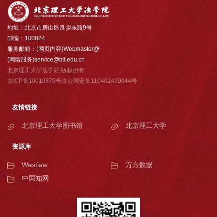
地址：北京市房山区良乡东路9号
邮编：100024
服务邮箱：(网页内容)Webmaster@
(网络服务)service@bit.edu.cn
北京理工大学法学院 版权所有
京ICP备10019879号京公网安备110402430044号
友情链接
北京理工大学图书馆
北京理工大学
资源库
Westlaw
万方数据
中国知网