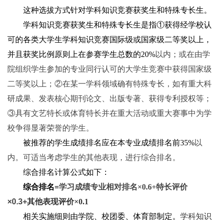
这种选拔方式针对学科知识竞赛获奖生和特殊专长生。
学科知识竞赛获奖生和特殊专长生是指①获得经学校认
可的各类大学生学科知识竞赛国际级或国家级二等奖以上，
并且获奖比例原则上在参赛学生总数的20%
以内；或在由学
院组织学生参加的专业同行认可的大学生竞赛中获得国家级
二等奖以上；②在某一学科领域确有特殊专长，如有重大科
研成果、发表核心期刊论文、出版专著、获得专利授权等；
③具有文艺特长或体育特长并在重大活动或重大赛事中为学
校争得显著荣誉的学生。
被推荐的学生成绩排名应在本专业成绩排名前35%
以
内。可适当考虑学生的其他表现，进行综合排名。
综合排名计算公式如下：
综合排名=
学习成绩专业相对排名×0.6+
特长评价
×0.3+
其他表现评价×0.1
相关实施细则由学院、校团委、体育部制定。
学科知识