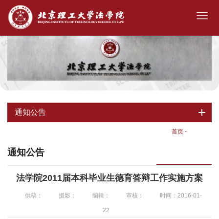
通知公告
首页
-
通知公告
通知公告
法学院2011届本科毕业生德育答辩工作实施方案
供稿：
摄影：
编辑：
审核：
时间：2016-01-
22