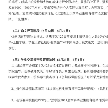
的感悟，对成功的经验和失败的教训进行全面总结，寻找弥补不足，调
应在
3000
—
5000
字左右，要求紧密结合个人实际认真撰写，内容真实、
格”处理。文章撰写格式要求详见《北京理工大学毕业生德育答辩论文撰
纸。（见附件）
（二）论文评审阶段（
5
月
12
日—
5
月
22
日）
优秀德育答辩论文评比。各班于
5
月
25
日前按照本班毕业生人数
10%
的
5%
上报学校。学生工作处组织有关领导和专家评选出获奖论文，进行评
发行。
（三）学生交流答辩及评审阶段（
5
月
23
日—
6
月
1
日）
1
、班级答辩会初定于
5
月
23
日
-5
月
27
日进行，各班安排时间进行。以
学院领导、任课教师代表、年级辅导员、班主任组成。各班邀请答辩委
级学生代表参加。答辩形式由各班保证答辩质量的前提下可以采用多种
2
、每个班级需认真填写《
211
届本科生德育答辩工作登记表》（见附
3
、会场要用横幅或
PPT
打出“法学院
2011
届本科毕业生德育答辩”的字