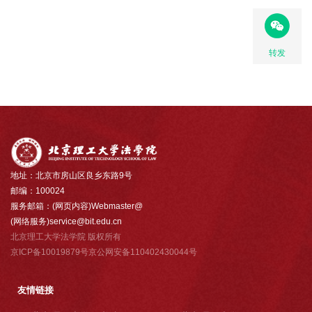
转发
地址：北京市房山区良乡东路9号
邮编：100024
服务邮箱：(网页内容)Webmaster@
(网络服务)service@bit.edu.cn
北京理工大学法学院 版权所有
京ICP备10019879号京公网安备110402430044号
友情链接