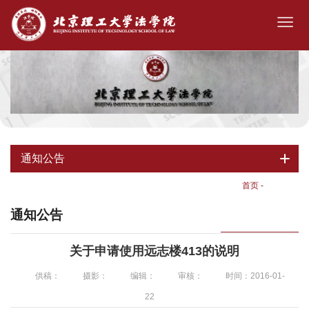
通知公告
首页
-
通知公告
通知公告
关于申请使用远志楼413的说明
供稿：
摄影：
编辑：
审核：
时间：2016-01-
22