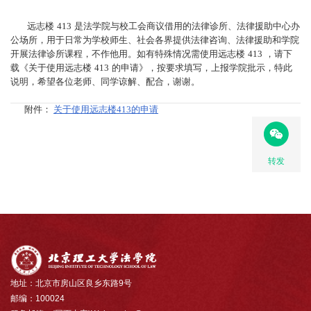
远志楼
413
是法学院与校工会商议借用的法律诊所、法律援助中心办
公场所，用于日常为学校师生、社会各界提供法律咨询、法律援助和学院
开展法律诊所课程，不作他用。如有特殊情况需使用远志楼
413
，请下
载《关于使用远志楼
413
的申请》，按要求填写，上报学院批示，特此
说明，希望各位老师、同学谅解、配合，谢谢。
附件：
关于使用远志楼413的申请
转发
地址：北京市房山区良乡东路9号
邮编：100024