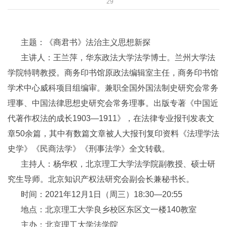
29
主题：
《商君书》法治主义思想新探
主讲人：王兰萍，华东政法大学法学博士。兰州大学法
学院特聘教授。商务印书馆原政法编辑室主任，商务印书馆
学术中心威科项目组编审。兼职全国外国法制史研究会常务
理事、中国法律思想史研究会常务理事。出版专著《中国近
代著作权法的成长1903—1911》，在法律专业报刊发表文
章50余篇，其中有数篇文章被人大报刊复印资料《法理学法
史学》《民商法学》《刑事法学》全文转载。
主持人：杨华权，北京理工大学法学院副教授、硕士研
究生导师。北京知识产权法研究会副会长兼秘书长。
时间：2021年12月1日（周三）18:30—20:55
地点：北京理工大学良乡校区东区文一楼140教室
主办：北京理工大学法学院