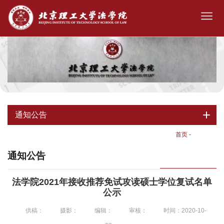
通知公告
首页
-
通知公告
通知公告
法学院2021年接收推荐免试攻读硕士学位复试名单
公示
供稿：
摄影：
编辑：
审核：
时间：2020-10-