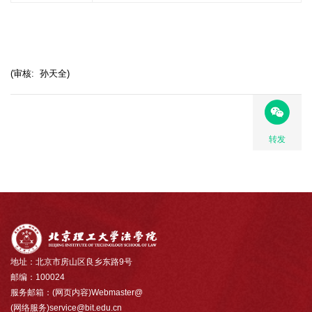
(审核: 孙天全)
转发
地址：北京市房山区良乡东路9号
邮编：100024
服务邮箱：(网页内容)Webmaster@
(网络服务)service@bit.edu.cn