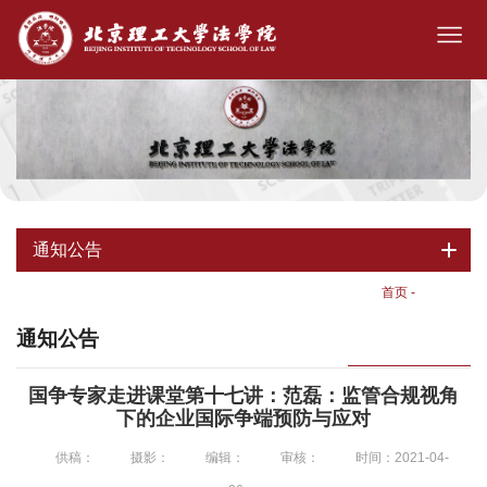
通知公告
首页
-
通知公告
通知公告
国争专家走进课堂第十七讲：范磊：监管合规视角
下的企业国际争端预防与应对
供稿：
摄影：
编辑：
审核：
时间：2021-04-