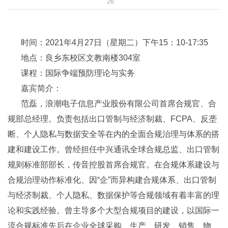
26
时间：2021年4月27日（星期二）下午15：10-17:35
地点：良乡东校区文教南楼304室
课程：国际争端预防理论与实务
嘉宾简介：
范磊，浪潮电子信息产业股份有限公司首席合规官、合
规部总经理。负责包括出口管制与经济制裁、FCPA、反垄
断、个人隐私与数据安全等在内的全面合规治理与体系的搭
建和建设工作。曾经担任中兴通讯全球合规总监、出口管制
规则标准部部长，传音控股首席合规官。在合规体系建设与
合规治理动作标准化、因“企”而异构建合规体系、出口管制
与经济制裁、个人隐私、数据保护等合规领域有着丰富的理
论和实践经验。曾主导多个大型合规项目的建设，以国际一
流合规标准先后在企业全球采购、生产、研发、销售、物