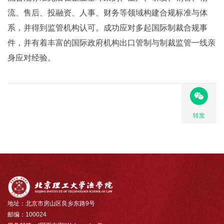
流、售后、投融资、人事、财务等领域构建合规标准与体
系，并得到监管机构认可。成功应对多起国际制裁合规事
件，并有着丰富的国际政府机构出口管制与制裁监管一线亲
身应对经验。
转发
地址：北京市房山区良乡东路9号
邮编：100024