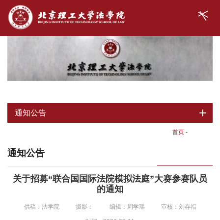
通知公告
首页
-
通知公告
通知公告
关于招募“联合国国际法院模拟法庭”大赛参赛队员
的通知
供稿：法学院
摄影：
编辑：周学瑶
审核：刘存福