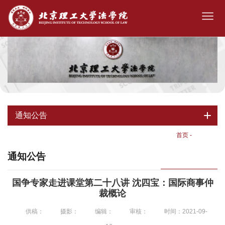
通知公告
首页
-
通知公告
通知公告
国争专家走进课堂第二十八讲 沈四宝：国际商事仲
裁概论
供稿：
摄影：
编辑：
审核：
时间：2021-09-