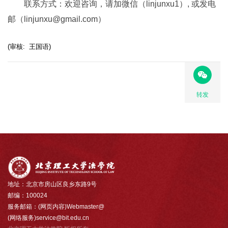
联系方式：欢迎咨询，请加微信（linjunxu1）, 或发电
邮（linjunxu@gmail.com）
(审核: 王国语)
转发
地址：北京市房山区良乡东路9号
邮编：100024
服务邮箱：(网页内容)Webmaster@
(网络服务)service@bit.edu.cn