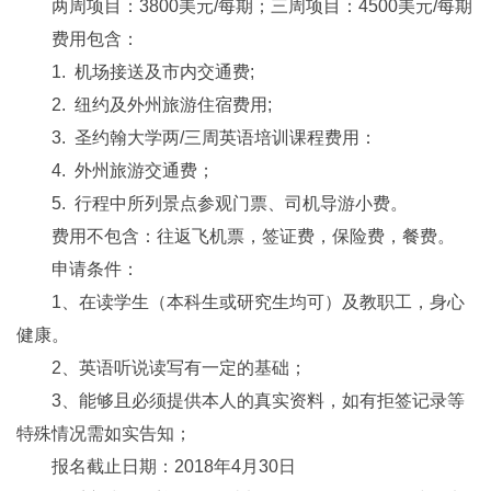
两周项目：3800美元/每期；三周项目：4500美元/每期
费用包含：
1. 机场接送及市内交通费;
2. 纽约及外州旅游住宿费用;
3. 圣约翰大学两/三周英语培训课程费用：
4. 外州旅游交通费；
5. 行程中所列景点参观门票、司机导游小费。
费用不包含：往返飞机票，签证费，保险费，餐费。
申请条件：
1、在读学生（本科生或研究生均可）及教职工，身心
健康。
2、英语听说读写有一定的基础；
3、能够且必须提供本人的真实资料，如有拒签记录等
特殊情况需如实告知；
报名截止日期：2018年4月30日