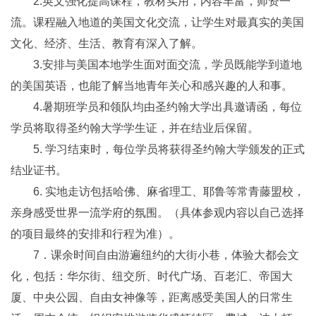
2.英文强化提高课程，教材实用，内容丰富，师资一
流。课程融入地道的美国文化交流，让学生对最真实的美国
文化、经济、生活、教育有深入了解。
3.安排与美国本地学生面对面交流，学员既能学到道地
的美国英语，也能了解当地青年关心和感兴趣的人和事。
4.暑期班学员和领队均由圣约翰大学出具邀请函，每位
学员将取得圣约翰大学学生证，并在结业后保留。
5. 学习结束时，每位学员将获得圣约翰大学颁发的正式
结业证书。
6. 实地走访包括哈佛、麻省理工、耶鲁等常青藤盟校，
亲身感受世界一流学府的氛围。（具体参观内容以自己选择
的项目最终的安排和行程为准）。
7．课余时间自由游遍纽约的大街小巷，体验大都会文
化，包括：华尔街、纽交所、时代广场、百老汇、帝国大
厦、中央公园、自由女神像等，距离感受美国人的日常生