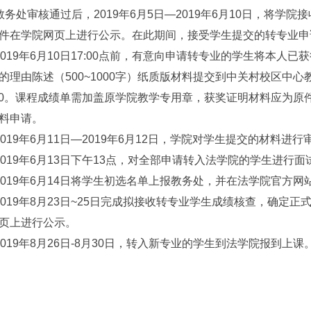
处审核通过后，2019年6月5日—2019年6月10日，将学
件在学院网页上进行公示。在此期间，接受学生提交的转专业申
19年6月10日17:00点前，有意向申请转专业的学生将本人
的理由陈述（500~1000字）纸质版材料提交到中关村校区中心
1140。课程成绩单需加盖原学院教学专用章，获奖证明材料应为
料申请。
19年6月11日—2019年6月12日，学院对学生提交的材料进行
19年6月13日下午13点，对全部申请转入法学院的学生进行面
19年6月14日将学生初选名单上报教务处，并在法学院官方网站上
19年8月23日~25日完成拟接收转专业学生成绩核查，确定
页上进行公示。
19年8月26日-8月30日，转入新专业的学生到法学院报到上课