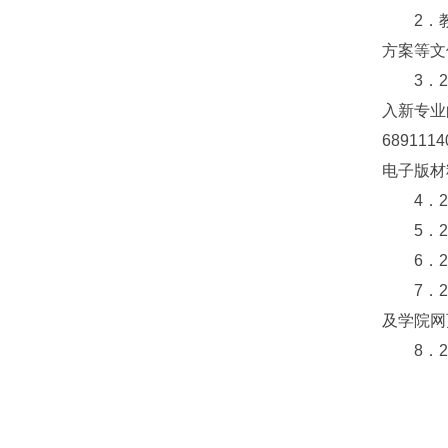
2．教务
方案等文
3．20
入新专业
6891
电子版材
4．20
5．20
6．20
7．20
及学院网
8．20