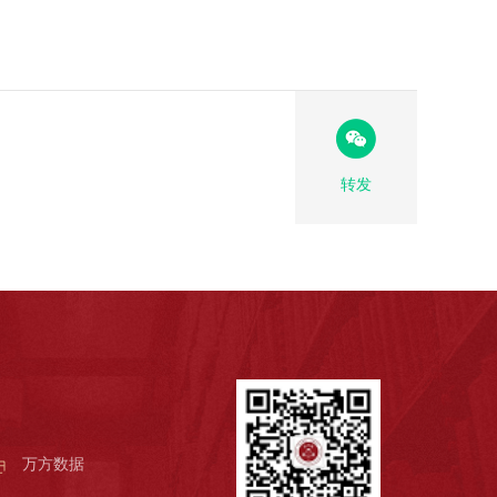
转发
万方数据