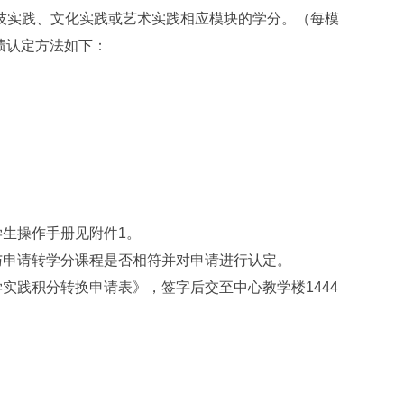
技实践、文化实践或艺术实践相应模块的学分。（每模
绩认定方法如下：
学生操作手册见附件1。
与申请转学分课程是否相符并对申请进行认定。
实践积分转换申请表》，签字后交至中心教学楼1444