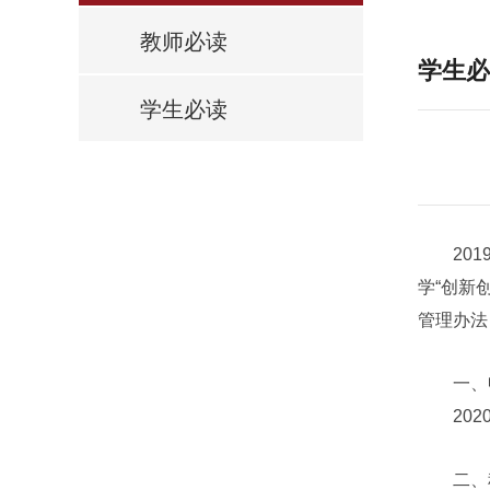
教师必读
学生必
学生必读
2019
学“创新
管理办法
一、申
2020
二、积