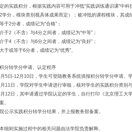
实践积分，根据实践内容可用于冲抵“实践训练通识课”中科
2学分，模块类别视具体成果而定）；被冲抵的课程模块，其成
2分者，成绩记为“合格”；
2（不含）与4分之间者，成绩记为“中等”；
4（不含）与6分之间者，成绩记为“良好”；
或等于6分者，成绩记为“优秀”。
分转学分申请、认定程序
2月5日-12月10日，学生可登陆教务系统填报积分转学分申请。
2月11日，学院对学生申请进行审核，核对学生的实践积分类别
2月12日，其申请通过学院认定的学生，自行打印《北京理工大学
案。
院公示实践积分转学分结果，并上报教务部备案。
细则实施过程中的相关问题由法学院负责解释。