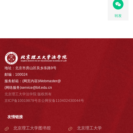
转发
地址：北京市房山区良乡东路9号
邮编：100024
服务邮箱：(网页内容)Webmaster@
(网络服务)service@bit.edu.cn
北京理工大学法学院 版权所有
京ICP备10019879号京公网安备110402430044号
友情链接
北京理工大学图书馆
北京理工大学