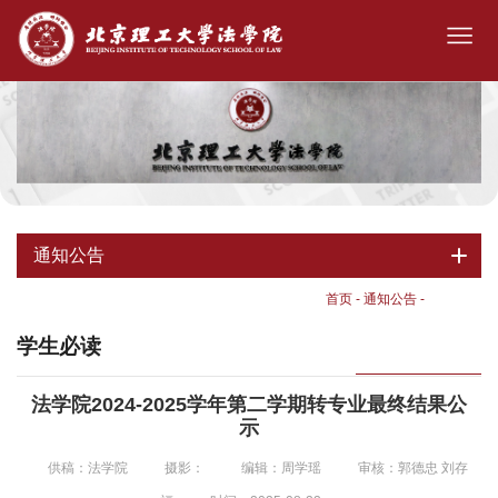
通知公告
首页
-
通知公告
-
学生必读
学生必读
法学院2024-2025学年第二学期转专业最终结果公
示
供稿：法学院
摄影：
编辑：周学瑶
审核：郭德忠 刘存