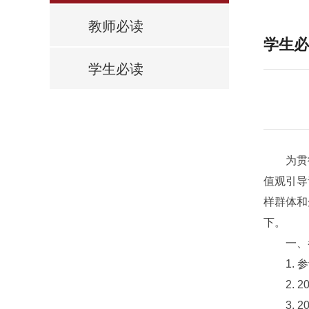
教师必读
学生必
学生必读
为贯彻
值观引导
样群体和
下。
一、参
1. 参
2. 2
3. 2