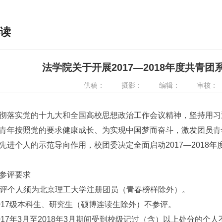
读
法学院关于开展2017—2018年度共青
供稿：
摄影：
编辑：
审核：
落实党的十九大和全国高校思想政治工作会议精神，坚持用习
青年按照党的要求健康成长、为实现中国梦而奋斗，激发团员青
先进个人的示范导向作用，校团委决定全面启动2017—2018年
评要求
评个人须为北京理工大学注册团员（青春榜样除外）。
017级本科生、研究生（硕博连读生除外）不参评。
017年3月至2018年3月期间受到校级记过（含）以上处分的